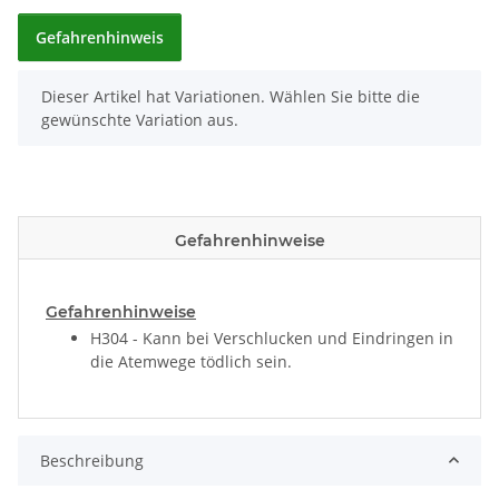
Gefahrenhinweis
x
Dieser Artikel hat Variationen. Wählen Sie bitte die
gewünschte Variation aus.
Gefahrenhinweise
Gefahrenhinweise
H304 - Kann bei Verschlucken und Eindringen in
die Atemwege tödlich sein.
Beschreibung