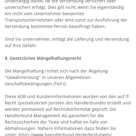
unabhängig davon, ob die Versendung versichert oder
unversichert erfolgt. Dies gilt nicht, wenn Sie eigenständig
ein nicht vom Unternehmer benanntes
Transportunternehmen oder eine sonst zur Ausführung der
Versendung bestimmte Person beauftragt haben.
Sind Sie Unternehmer, erfolgt die Lieferung und Versendung
auf Ihre Gefahr.
8. Gesetzliches Mängelhaftungsrecht
Die Mängelhaftung richtet sich nach der Regelung
"Gewährleistung" in unseren Allgemeinen
Geschäftsbedingungen (Teil I).
Diese AGB und Kundeninformationen wurden von den auf IT-
Recht spezialisierten Juristen des Händlerbundes erstellt und
werden permanent auf Rechtskonformität geprüft. Die
Händlerbund Management AG garantiert für die
Rechtssicherheit der Texte und haftet im Falle von
Abmahnungen. Nähere Informationen dazu finden Sie
unter:
https://www.haendlerbund.de/
de/leistungen/