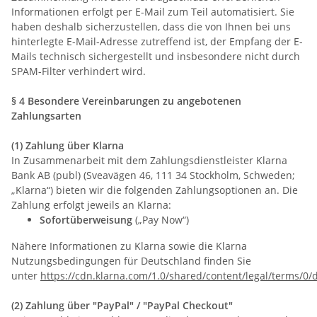
Informationen erfolgt per E-Mail zum Teil automatisiert. Sie
haben deshalb sicherzustellen, dass die von Ihnen bei uns
hinterlegte E-Mail-Adresse zutreffend ist, der Empfang der E-
Mails technisch sichergestellt und insbesondere nicht durch
SPAM-Filter verhindert wird.
§ 4 Besondere Vereinbarungen zu angebotenen
Zahlungsarten
(1) Zahlung über Klarna
In Zusammenarbeit mit dem Zahlungsdienstleister Klarna
Bank AB (publ) (Sveavägen 46, 111 34 Stockholm, Schweden;
„Klarna“) bieten wir die folgenden Zahlungsoptionen an. Die
Zahlung erfolgt jeweils an Klarna:
Sofortüberweisung
(„Pay Now“)
Nähere Informationen zu Klarna sowie die Klarna
Nutzungsbedingungen für Deutschland finden Sie
unter
https://cdn.klarna.com/1.0/shared/content/legal/terms/0/
(2)
Zahlung über "PayPal" / "PayPal Checkout"