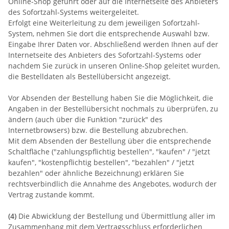
Online-Shop geführt oder auf die Internetseite des Anbieters
des Sofortzahl-Systems weitergeleitet.
Erfolgt eine Weiterleitung zu dem jeweiligen Sofortzahl-
System, nehmen Sie dort die entsprechende Auswahl bzw.
Eingabe Ihrer Daten vor. Abschließend werden Ihnen auf der
Internetseite des Anbieters des Sofortzahl-Systems oder
nachdem Sie zurück in unseren Online-Shop geleitet wurden,
die Bestelldaten als Bestellübersicht angezeigt.
Vor Absenden der Bestellung haben Sie die Möglichkeit, die
Angaben in der Bestellübersicht nochmals zu überprüfen, zu
ändern (auch über die Funktion "zurück" des
Internetbrowsers) bzw. die Bestellung abzubrechen.
Mit dem Absenden der Bestellung über die entsprechende
Schaltfläche ("zahlungspflichtig bestellen", "kaufen" / "jetzt
kaufen", "kostenpflichtig bestellen", "bezahlen" / "jetzt
bezahlen" oder ähnliche Bezeichnung) erklären Sie
rechtsverbindlich die Annahme des Angebotes, wodurch der
Vertrag zustande kommt.
(4)
Die Abwicklung der Bestellung und Übermittlung aller im
Zusammenhang mit dem Vertragsschluss erforderlichen