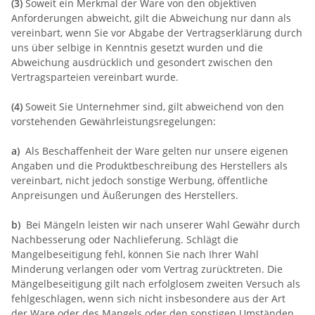
(3)
Soweit ein Merkmal der Ware von den objektiven
Anforderungen abweicht, gilt die Abweichung nur dann als
vereinbart, wenn Sie vor Abgabe der Vertragserklärung durch
uns über selbige in Kenntnis gesetzt wurden und die
Abweichung ausdrücklich und gesondert zwischen den
Vertragsparteien vereinbart wurde.
(4)
Soweit Sie Unternehmer sind, gilt abweichend von den
vorstehenden Gewährleistungsregelungen:
a)
Als Beschaffenheit der Ware gelten nur unsere eigenen
Angaben und die Produktbeschreibung des Herstellers als
vereinbart, nicht jedoch sonstige Werbung, öffentliche
Anpreisungen und Äußerungen des Herstellers.
b)
Bei Mängeln leisten wir nach unserer Wahl Gewähr durch
Nachbesserung oder Nachlieferung. Schlägt die
Mangelbeseitigung fehl, können Sie nach Ihrer Wahl
Minderung verlangen oder vom Vertrag zurücktreten. Die
Mängelbeseitigung gilt nach erfolglosem zweiten Versuch als
fehlgeschlagen, wenn sich nicht insbesondere aus der Art
der Ware oder des Mangels oder den sonstigen Umständen