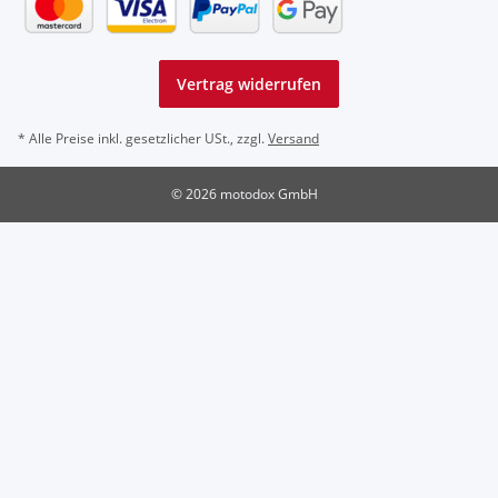
Vertrag widerrufen
* Alle Preise inkl. gesetzlicher USt., zzgl.
Versand
© 2026 motodox GmbH