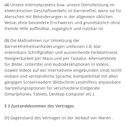
(4)
Unsere Internetpräsenz bzw. unsere Dienstleistung im
elektronischen Geschäftsverkehr ist barrierefrei, wenn sie für
Menschen mit Behinderungen in der allgemein üblichen
Weise, ohne besondere Erschwernis und grundsätzlich ohne
fremde Hilfe auffindbar, zugänglich und nutzbar ist.
(5)
Die Maßnahmen zur Umsetzung der
Barrierefreiheitsanforderungen umfassen z.B. klar
erkennbare Schriftgrößen und ausreichende Farbkontraste,
Navigierbarkeit per Maus und per Tastatur, Alternativtexte
für Bilder, Untertitel und Audiodeskriptionen in Videos
(soweit Videos auf der Internetseite eingebunden sind), leicht
lesbare und verständliche Sprache, Kompatibilität mit allen
gängigen Screenreadern (Bildschirm-Lesehilfen), anpassbare
Darstellungsoptionen für verschiedene Endgeräte
(Smartphones, Tablets, Desktop-Computer etc.).
§ 3 Zustandekommen des Vertrages
(1)
Gegenstand des Vertrages ist der Verkauf von Waren
.