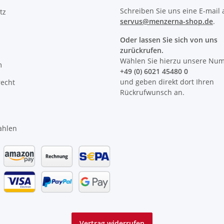
Schreiben Sie uns eine E-mail 
tz
servus@menzerna-shop.de
.
Oder lassen Sie sich von uns
zurückrufen.
Wählen Sie hierzu unsere Nu
m
+49 (0) 6021 45480 0
und geben direkt dort Ihren
recht
Rückrufwunsch an.
ahlen
Vertrag widerrufen