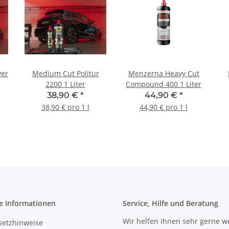
wer
Medium Cut Politur
Menzerna Heavy Cut
2200 1 Liter
Compound 400 1 Liter
38,90 €
*
44,90 €
*
38,90 € pro 1 l
44,90 € pro 1 l
e Informationen
Service, Hilfe und Beratung
Wir helfen Ihnen sehr gerne we
setzhinweise