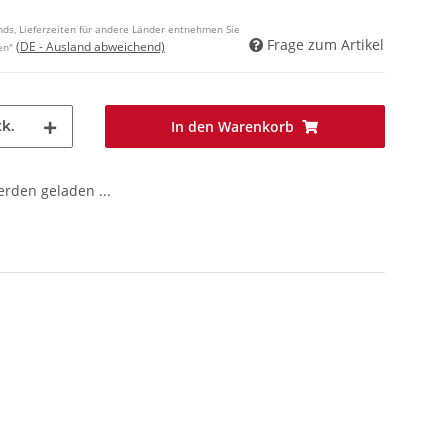
ands, Lieferzeiten für andere Länder entnehmen Sie
Frage zum Artikel
(DE - Ausland abweichend)
en"
k.
In den Warenkorb
den geladen ...