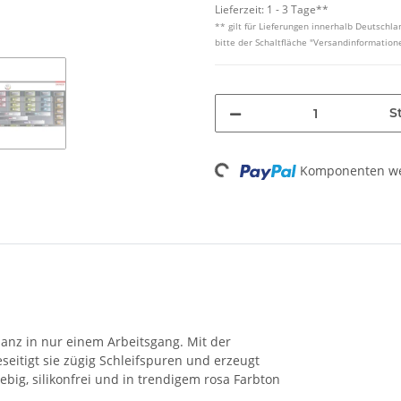
Lieferzeit:
1 - 3 Tage**
** gilt für Lieferungen innerhalb Deutschl
bitte der Schaltfläche "Versandinformation
St
Loading...
Komponenten wer
Glanz in nur einem Arbeitsgang. Mit der
seitigt sie zügig Schleifspuren und erzeugt
iebig, silikonfrei und in trendigem rosa Farbton