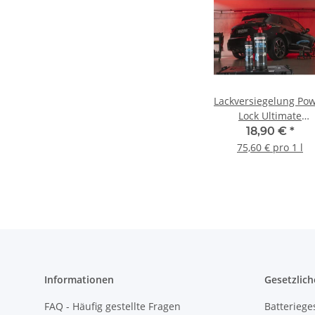
Lackversiegelung Po
Lock Ultimate
Protection 250 ml
18,90 €
*
75,60 € pro 1 l
Informationen
Gesetzlich
FAQ - Häufig gestellte Fragen
Batteriege