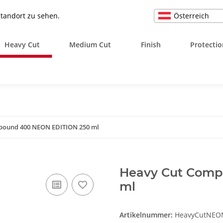
Österreich
Standort zu sehen.
Heavy Cut
Medium Cut
Finish
Protectio
pound 400 NEON EDITION 250 ml
Heavy Cut Comp
ml
Artikelnummer:
HeavyCutNEO