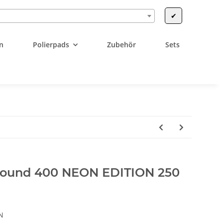
✔
n
Polierpads
Zubehör
Sets
ound 400 NEON EDITION 250
N