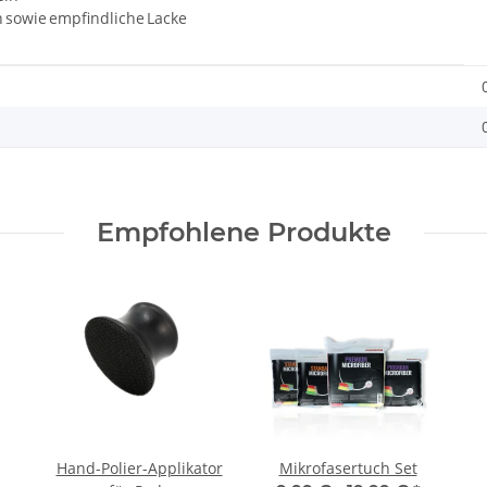
n sowie empfindliche Lacke
Empfohlene Produkte
Hand-Polier-Applikator
Mikrofasertuch Set