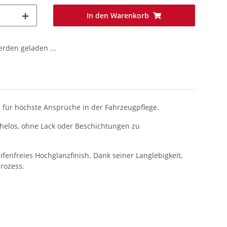
In den Warenkorb
den geladen ...
h für höchste Ansprüche in der Fahrzeugpflege.
ühelos, ohne Lack oder Beschichtungen zu
fenfreies Hochglanzfinish. Dank seiner Langlebigkeit,
rozess.