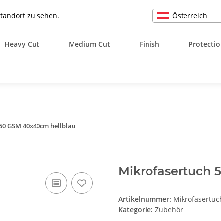
Österreich
Standort zu sehen.
Heavy Cut
Medium Cut
Finish
Protectio
50 GSM 40x40cm hellblau
Mikrofasertuch 
Artikelnummer:
Mikrofasertu
Kategorie:
Zubehör