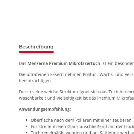
Beschreibung
Das
Menzerna Premium Mikrofasertuch
ist ein besonder
Die ultrafeinen Fasern nehmen Politur‑, Wachs‑ und Ver
beeinträchtigen.
Durch seine weiche Struktur eignet sich das Tuch hervorr
Waschbarkeit und Vielseitigkeit ist das Premium Mikrofa
Anwendungsempfehlung:
Oberfläche nach dem Polieren mit einer sauberen
Für streifenfreien Glanz anschließend mit der troc
Tuch regelmäßig wenden und bei Sättigung wechs