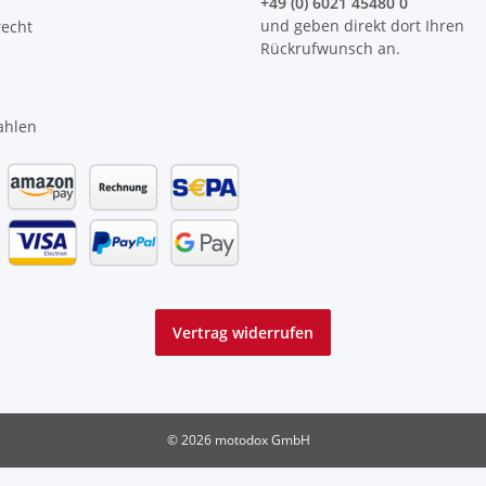
+49 (0) 6021 45480 0
und geben direkt dort Ihren
recht
Rückrufwunsch an.
ahlen
Vertrag widerrufen
© 2026 motodox GmbH