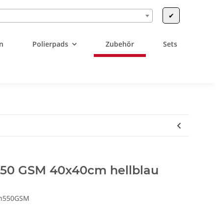
✔
n
Polierpads
Zubehör
Sets
550 GSM 40x40cm hellblau
ch550GSM