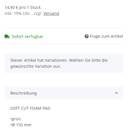
14,90 € pro 1 Stück
inkl. 19% USt. , zzgl.
Versand
Frage zum Artikel
Sofort verfügbar
x
Dieser Artikel hat Variationen. Wählen Sie bitte die
gewünschte Variation aus.
Beschreibung
SOFT CUT FOAM PAD
•grün
•Ø 150 mm