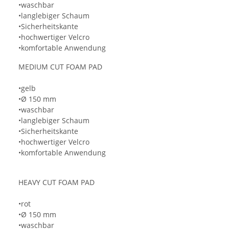
•waschbar
•langlebiger Schaum
•Sicherheitskante
•hochwertiger Velcro
•komfortable Anwendung
MEDIUM CUT FOAM PAD
•gelb
•Ø 150 mm
•waschbar
•langlebiger Schaum
•Sicherheitskante
•hochwertiger Velcro
•komfortable Anwendung
HEAVY CUT FOAM PAD
•rot
•Ø 150 mm
•waschbar