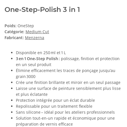
One-Step-Polish 3 in 1
Poids:
OneStep
Catégorie:
Medium Cut
Fabricant:
Menzerna
Disponible en 250 ml et 1 L
3 en 1 One‑Step Polish :
polissage, finition et protection
en un seul produit
Élimine efficacement les traces de ponçage jusqu’au
grain 3000
Crée une finition brillante et miroir en un seul passage
Laisse une surface de peinture sensiblement plus lisse
et plus éclatante
Protection intégrée pour un éclat durable
Repolissable pour un traitement flexible
Sans silicone – idéal pour les ateliers professionnels
Solution tout‑en‑un rapide et économique pour une
préparation de vernis efficace