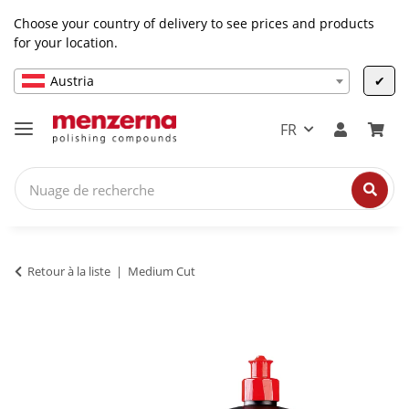
Choose your country of delivery to see prices and products
for your location.
Austria
✔
FR
Retour à la liste
Medium Cut