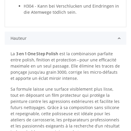
H304 - Kann bei Verschlucken und Eindringen in
die Atemwege tödlich sein.
Hauteur
La
3 en 1 One Step Polish
est la combinaison parfaite
entre polish, finition et protection – pour une efficacité
maximale en un seul passage. Elle élimine les traces de
ponçage jusqu’au grain 3000, corrige les micro‑défauts
et apporte un éclat miroir intense.
Sa formule laisse une surface visiblement plus lisse,
tout en déposant un film protecteur qui protège la
peinture contre les agressions extérieures et facilite les
futurs nettoyages. Grâce à sa composition sans silicone
et repeignable, cette polisseuse est idéale pour les
ateliers de carrosserie, les préparateurs professionnels
et les passionnés exigeants à la recherche d’un résultat