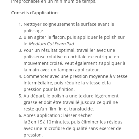
irréprochable en un minimum de temps.
Conseils d’application :
Nettoyer soigneusement la surface avant le
polissage.
Bien agiter le flacon, puis appliquer le polish sur
le
Medium Cut Foam Pad
.
Pour un résultat optimal, travailler avec une
polisseuse rotative ou orbitale excentrique en
mouvement croisé. Peut également s’appliquer à
la main avec un tampon applicateur.
Commencer avec une pression moyenne à vitesse
intermédiaire, puis réduire la vitesse et la
pression pour la finition.
Au départ, le polish a une texture légèrement
grasse et doit être travaillé jusqu’à ce qu’il ne
reste qu’un film fin et translucide.
Après application : laisser sécher
la 3 en 1 5 à 10 minutes, puis éliminer les résidus
avec une microfibre de qualité sans exercer de
pression.