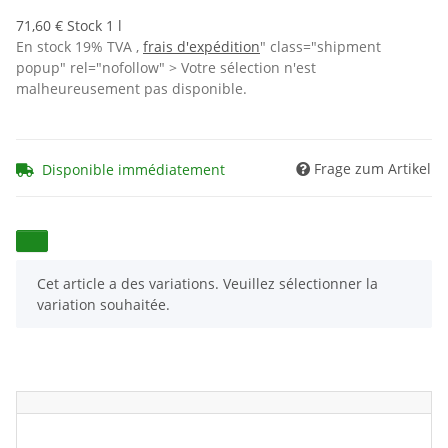
71,60 € Stock 1 l
En stock 19% TVA ,
frais d'expédition
" class="shipment
popup" rel="nofollow" > Votre sélection n'est
malheureusement pas disponible.
Frage zum Artikel
Disponible immédiatement
x
Cet article a des variations. Veuillez sélectionner la
variation souhaitée.